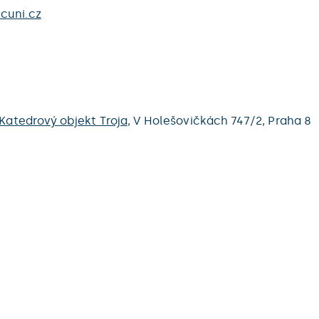
cuni.cz
Katedrový objekt Troja
,
V Holešovičkách 747/2,
Praha 8