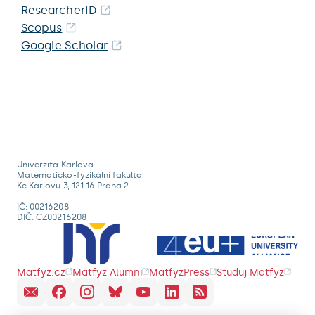
ResearcherID
Scopus
Google Scholar
Univerzita Karlova
Matematicko-fyzikální fakulta
Ke Karlovu 3, 121 16 Praha 2
IČ: 00216208
DIČ: CZ00216208
Matfyz.cz
Matfyz Alumni
MatfyzPress
Studuj Matfyz