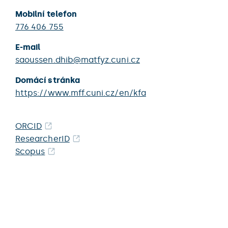
Mobilní telefon
776 406 755
E-mail
saoussen.dhib@matfyz.cuni.cz
Domácí stránka
https://www.mff.cuni.cz/en/kfa
ORCID
ResearcherID
Scopus