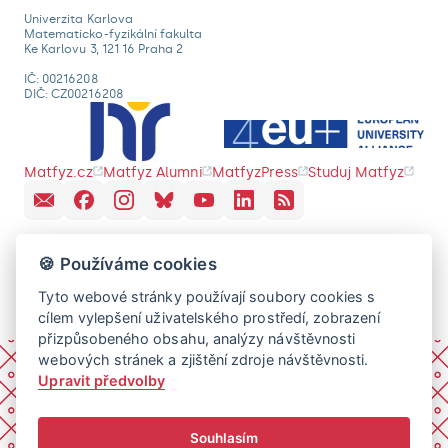
Univerzita Karlova
Matematicko-fyzikální fakulta
Ke Karlovu 3, 121 16 Praha 2
IČ: 00216208
DIČ: CZ00216208
Matfyz.cz
Matfyz Alumni
MatfyzPress
Studuj Matfyz
🍪 Používáme cookies
Tyto webové stránky používají soubory cookies s
cílem vylepšení uživatelského prostředí, zobrazení
přizpůsobeného obsahu, analýzy návštěvnosti
webových stránek a zjištění zdroje návštěvnosti.
Upravit předvolby
Souhlasím