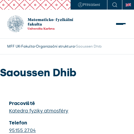
Přihlášení
MFF UK
Fakulta
Organizační struktura
Saoussen Dhib
Saoussen Dhib
Pracoviště
Katedra fyziky atmosféry
Telefon
95155 2704