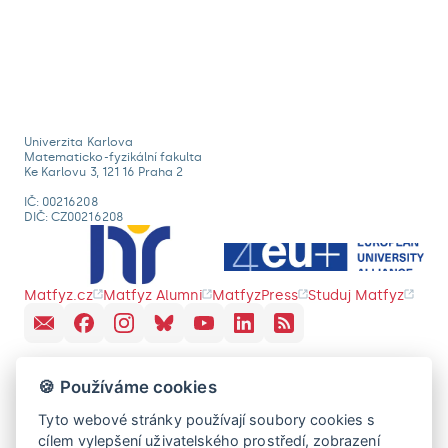
Univerzita Karlova
Matematicko-fyzikální fakulta
Ke Karlovu 3, 121 16 Praha 2
IČ: 00216208
DIČ: CZ00216208
Matfyz.cz
Matfyz Alumni
MatfyzPress
Studuj Matfyz
🍪 Používáme cookies
Tyto webové stránky používají soubory cookies s
cílem vylepšení uživatelského prostředí, zobrazení