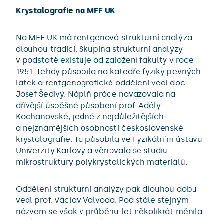
Krystalografie na MFF UK
Na MFF UK má rentgenová strukturní analýza
dlouhou tradici. Skupina strukturní analýzy
v podstatě existuje od založení fakulty v roce
1951. Tehdy působila na katedře fyziky pevných
látek a rentgenografické oddělení vedl doc.
Josef Šedivý. Náplň práce navazovala na
dřívější úspěšné působení prof. Adély
Kochanovské, jedné z nejdůležitějších
a nejznámějších osobností československé
krystalografie. Ta působila ve Fyzikálním ústavu
Univerzity Karlovy a věnovala se studiu
mikrostruktury polykrystalických materiálů.
Oddělení strukturní analýzy pak dlouhou dobu
vedl prof. Václav Valvoda. Pod stále stejným
názvem se však v průběhu let několikrát měnila