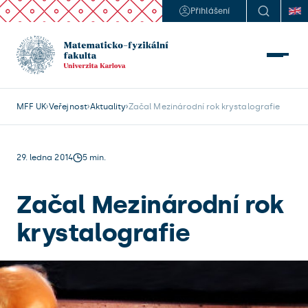
Přihlášení
MFF UK
Veřejnost
Aktuality
Začal Mezinárodní rok krystalografie
29. ledna 2014
5 min.
Začal Mezinárodní rok
krystalografie