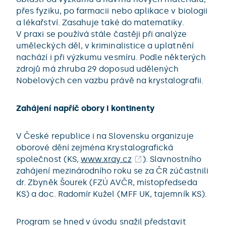
přes fyziku, po farmacii nebo aplikace v biologii
a lékařství. Zasahuje také do matematiky.
V praxi se používá stále častěji při analýze
uměleckých děl, v kriminalistice a uplatnění
nachází i při výzkumu vesmíru. Podle některých
zdrojů má zhruba 29 doposud udělených
Nobelových cen vazbu právě na krystalografii.
Zahájení napříč obory i kontinenty
V České republice i na Slovensku organizuje
oborové dění zejména Krystalografická
společnost (KS,
www.xray.cz
). Slavnostního
zahájení mezinárodního roku se za ČR zúčastnili
dr. Zbyněk Šourek (FZÚ AVČR, místopředseda
KS) a doc. Radomír Kužel (MFF UK, tajemník KS).
Program se hned v úvodu snažil představit