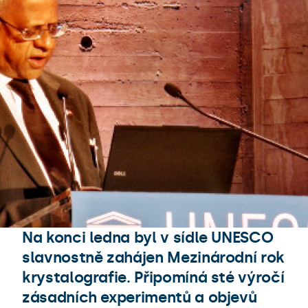
Na konci ledna byl v sídle UNESCO
slavnostně zahájen Mezinárodní rok
krystalografie. Připomíná sté výročí
zásadních experimentů a objevů