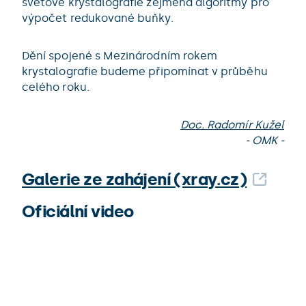
světové krystalografie zejména algoritmy pro
výpočet redukované buňky.
Dění spojené s Mezinárodním rokem
krystalografie budeme připomínat v průběhu
celého roku.
Doc. Radomír Kužel
- OMK -
Galerie ze zahájení (xray.cz)
Oficiální video