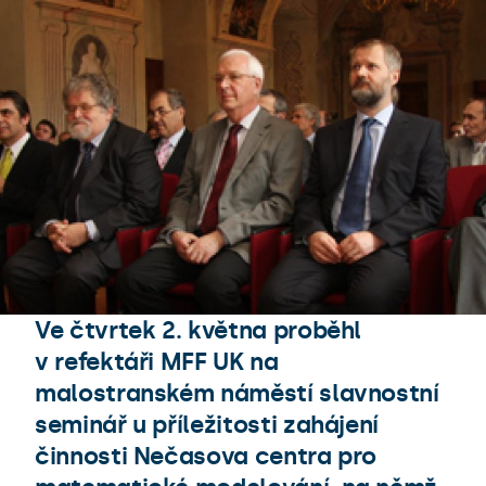
Ve čtvrtek 2. května proběhl
v refektáři MFF UK na
malostranském náměstí slavnostní
seminář u příležitosti zahájení
činnosti Nečasova centra pro