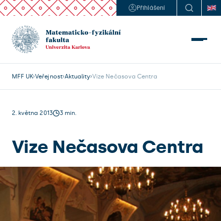
Přihlášení
MFF UK
Veřejnost
Aktuality
Vize Nečasova Centra
2. května 2013
3 min.
Vize Nečasova Centra