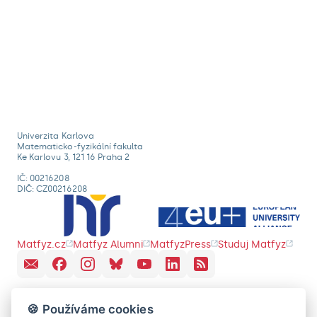
Univerzita Karlova
Matematicko-fyzikální fakulta
Ke Karlovu 3, 121 16 Praha 2
IČ: 00216208
DIČ: CZ00216208
Matfyz.cz
Matfyz Alumni
MatfyzPress
Studuj Matfyz
🍪 Používáme cookies