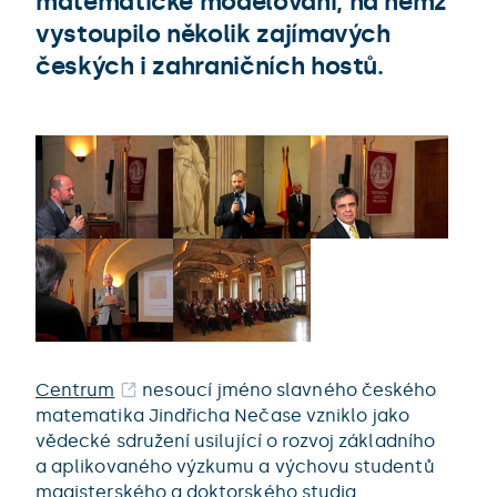
matematické modelování, na němž
vystoupilo několik zajímavých
českých i zahraničních hostů.
Centrum
nesoucí jméno slavného českého
matematika Jindřicha Nečase vzniklo jako
vědecké sdružení usilující o rozvoj základního
a aplikovaného výzkumu a výchovu studentů
magisterského a doktorského studia