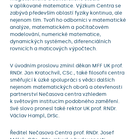
v aplikované matematice. Výzkum Centra se
zabývá především oblastí fyziky kontinua, ale
nejenom tím. Tvoří ho odborníci v matematické
analýze, matematickém a počítačovém
modelování, numerické matematice,
dynamických systémech, diferenciálních
rovnicích a maticových výpočtech.
V úvodním proslovu zmínil děkan MFF UK prof.
RNDr. Jan Kratochvíl, CSc., také filosofii centra
směřující k úzké spolupráci s vědci dalších
nejenom matematických oborů a otevřenosti
partnerství Nečasova centra vzhledem
k světovým institucím podobného zaměření.
Své slovo pronesl také rektor UK prof. RNDr.
Václav Hampl, DrSc.
Ředitel Nečasova Centra prof. RNDr. Josef