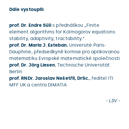
Dále vystoupili:
prof. Dr. Endre Süli
s přednáškou „Finite
element algorithms for Kolmogorov equations:
stability, adaptivity, tractability.“
prof. Dr. Maria J. Esteban
, Université Paris-
Dauphine, předsedkyně komise pro aplikovanou
matematiku Evropské matematické společnosti
prof. Dr. Jörg Liesen
, Technische Universität
Berlin
prof. RNDr. Jaroslav Nešetřil, DrSc.
, ředitel ITI
MFF UK a centra DIMATIA
- LSV -