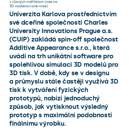
v různých měřítkách (zde na
3D naskenované míse)
Univerzita Karlova prostřednictvím
své dceřiné společnosti Charles
University Innovations Prague a.s.
(CUIP) zakládá spin-off společnost
Additive Appearance s.r.o., která
uvádí na trh unikátní software pro
spolehlivou simulaci 3D modelů pro
3D tisk. V době, kdy se v designu
a průmyslu stále častěji využívá 3D
tisk k vytváření fyzických
prototypů, nabízí jednoduchý
způsob, jak vytisknout výsledný
prototyp s maximální podobností
finálnímu výrobku.