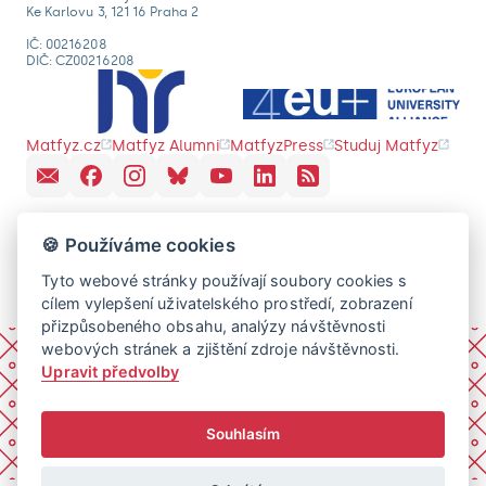
Ke Karlovu 3, 121 16 Praha 2
IČ: 00216208
DIČ: CZ00216208
Matfyz.cz
Matfyz Alumni
MatfyzPress
Studuj Matfyz
🍪 Používáme cookies
Tyto webové stránky používají soubory cookies s
cílem vylepšení uživatelského prostředí, zobrazení
přizpůsobeného obsahu, analýzy návštěvnosti
webových stránek a zjištění zdroje návštěvnosti.
Upravit předvolby
Souhlasím