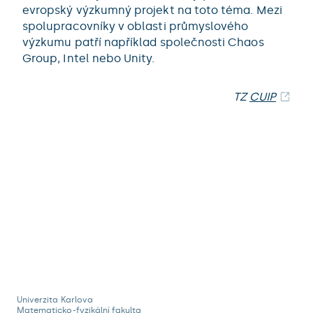
evropský výzkumný projekt na toto téma. Mezi
spolupracovníky v oblasti průmyslového
výzkumu patří například společnosti Chaos
Group, Intel nebo Unity.
TZ
CUIP
Univerzita Karlova
Matematicko-fyzikální fakulta