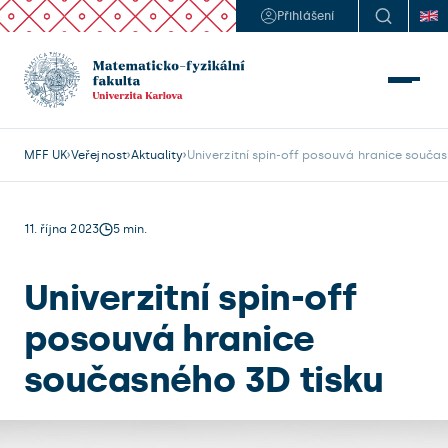
Přihlášení
MFF UK
Veřejnost
Aktuality
Univerzitní spin-off posouvá hranice součas
11. října 2023
5 min.
Univerzitní spin-off
posouvá hranice
současného 3D tisku