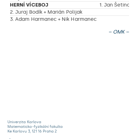
HERNÍ VÍCEBOJ
1. Jan Šetina + 
2. Juraj Bodík + Marián Polijak
3. Adam Harmanec + Nik Harmanec
– OMK –
Univerzita Karlova
Matematicko-fyzikální fakulta
Ke Karlovu 3, 121 16 Praha 2