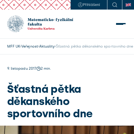
Přihlášení
MFF UK
Veřejnost
Aktuality
Šťastná pětka děkanského sportovního dne
9. listopadu 2017
2 min.
Šťastná pětka
děkanského
sportovního dne