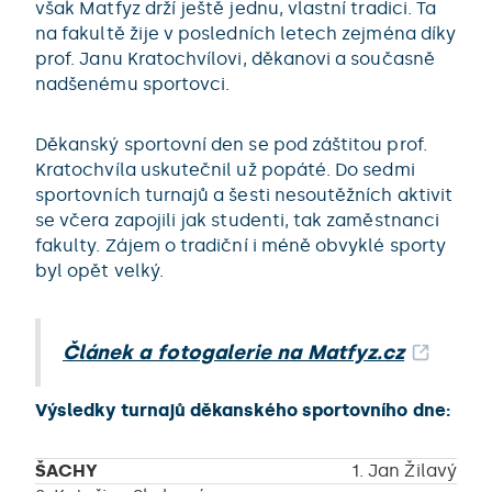
však Matfyz drží ještě jednu, vlastní tradici. Ta
na fakultě žije v posledních letech zejména díky
prof. Janu Kratochvílovi, děkanovi a současně
nadšenému sportovci.
Děkanský sportovní den se pod záštitou prof.
Kratochvíla uskutečnil už popáté. Do sedmi
sportovních turnajů a šesti nesoutěžních aktivit
se včera zapojili jak studenti, tak zaměstnanci
fakulty. Zájem o tradiční i méně obvyklé sporty
byl opět velký.
Článek a fotogalerie na Matfyz.cz
Výsledky turnajů děkanského sportovního dne:
ŠACHY
1. Jan Žilavý