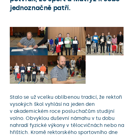
jednoznačně patří.
Stalo se už vcelku oblíbenou tradicí, že rektoři
vysokých škol vyhlásí na jeden den
v akademickém roce posluchačům studijní
volno. Obvyklou duševní námahu v tu dobu
nahradí fyzické výkony v tělocvičnách nebo na
hřištích. Kromě rektorského sportovního dne