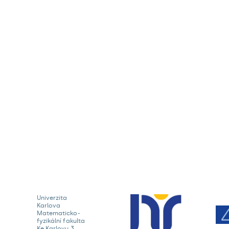
Univerzita
Karlova
Matematicko-
fyzikální fakulta
Ke Karlovu 3,