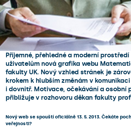
Příjemné, přehledné a moderní prostředí 
uživatelům nová grafika webu Matematic
fakulty UK. Nový vzhled stránek je záro
krokem k hlubším změnám v komunikaci 
i dovnitř. Motivace, očekávání a osobní 
přibližuje v rozhovoru děkan fakulty prof
Nový web se spouští oficiálně 13. 5. 2013. Čekáte poch
veřejnosti?