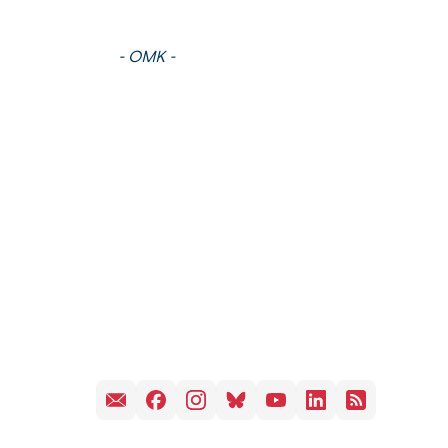
- OMK -