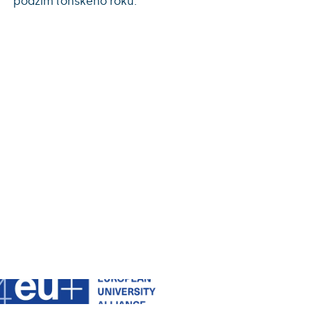
podzim loňského roku.