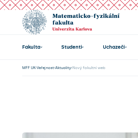
Fakulta
Studenti
Uchazeči
MFF UK
Veřejnost
Aktuality
Nový fakultní web