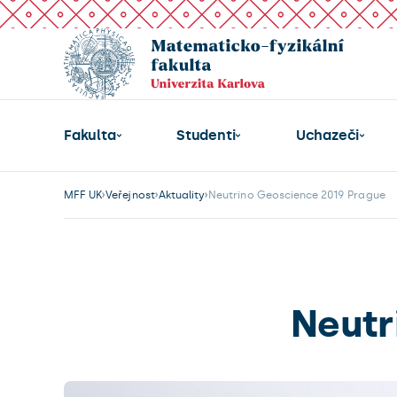
Fakulta
Studenti
Uchazeči
MFF UK
Veřejnost
Aktuality
Neutrino Geoscience 2019 Prague
Neutr