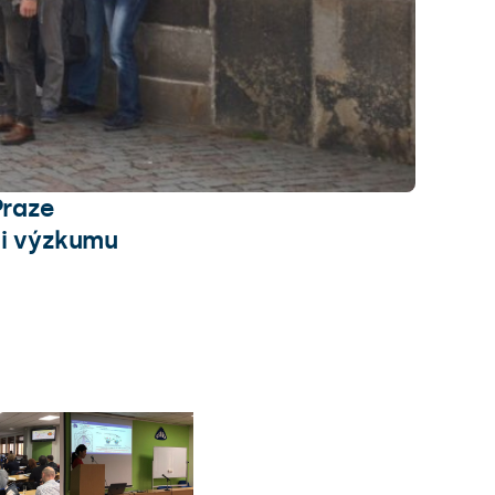
Praze
ti výzkumu