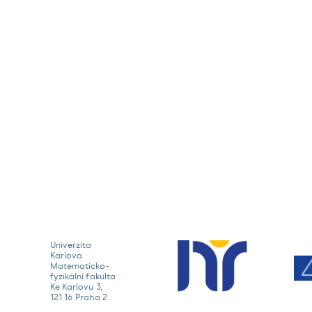
Univerzita
Karlova
Matematicko-
fyzikální fakulta
Ke Karlovu 3,
121 16 Praha 2