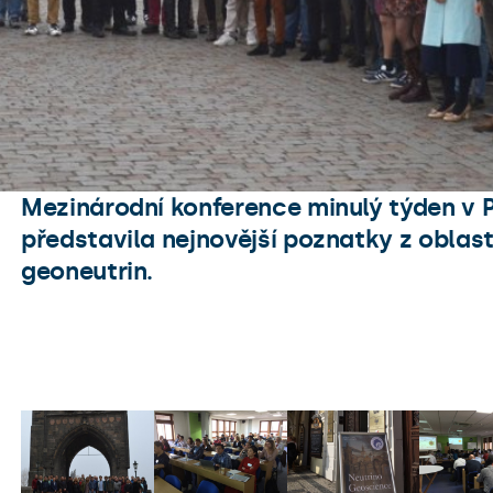
Mezinárodní konference minulý týden v 
představila nejnovější poznatky z oblas
geoneutrin.