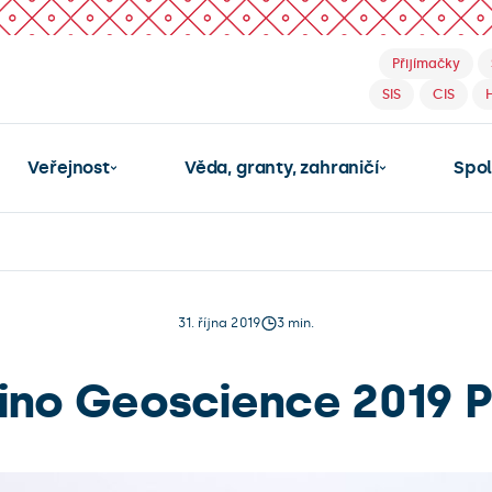
Přijímačky
SIS
CIS
Veřejnost
Věda, granty, zahraničí
Spo
31. října 2019
3 min.
ino Geoscience 2019 