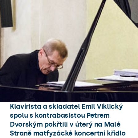
Klavírista a skladatel Emil Viklický
spolu s kontrabasistou Petrem
Dvorským pokřtili v úterý na Malé
Straně matfyzácké koncertní křídlo