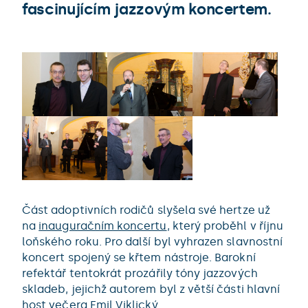
fascinujícím jazzovým koncertem.
Část adoptivních rodičů slyšela své hertze už
na
inauguračním koncertu
, který proběhl v říjnu
loňského roku. Pro další byl vyhrazen slavnostní
koncert spojený se křtem nástroje. Barokní
refektář tentokrát prozářily tóny jazzových
skladeb, jejichž autorem byl z větší části hlavní
host večera Emil Viklický.