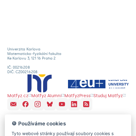
Univerzita Karlova
Matematicko-fyzikální fakulta
Ke Karlovu 3, 121 16 Praha 2
IČ: 00216208
DIČ: CZ00216208
Matfyz.cz
Matfyz Alumni
MatfyzPress
Studuj Matfyz
🍪 Používáme cookies
Tyto webové stránky používají soubory cookies s