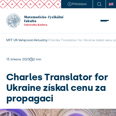
Přihlášení
MFF UK
Veřejnost
Aktuality
Charles Translator for Ukraine získal cenu 
13. března 2023
2 min.
Charles Translator for
Ukraine získal cenu za
propagaci