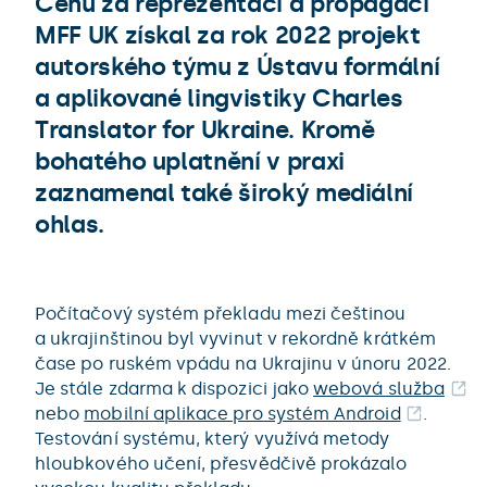
Cenu za reprezentaci a propagaci
MFF UK získal za rok 2022 projekt
autorského týmu z Ústavu formální
a aplikované lingvistiky Charles
Translator for Ukraine. Kromě
bohatého uplatnění v praxi
zaznamenal také široký mediální
ohlas.
Počítačový systém překladu mezi češtinou
a ukrajinštinou byl vyvinut v rekordně krátkém
čase po ruském vpádu na Ukrajinu v únoru 2022.
Je stále zdarma k dispozici jako
webová služba
nebo
mobilní aplikace pro systém Android
.
Testování systému, který využívá metody
hloubkového učení, přesvědčivě prokázalo