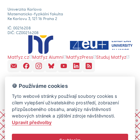
Univerzita Karlova
Matematicko-fyzikální fakulta
Ke Karlovu 3, 121 16 Praha 2
IČ: 00216208
DIČ: CZ00216208
Matfyz.cz
Matfyz Alumni
MatfyzPress
Studuj Matfyz
🍪 Používáme cookies
Tyto webové stránky používají soubory cookies s
cílem vylepšení uživatelského prostředí, zobrazení
přizpůsobeného obsahu, analýzy návštěvnosti
webových stránek a zjištění zdroje návštěvnosti.
Upravit předvolby