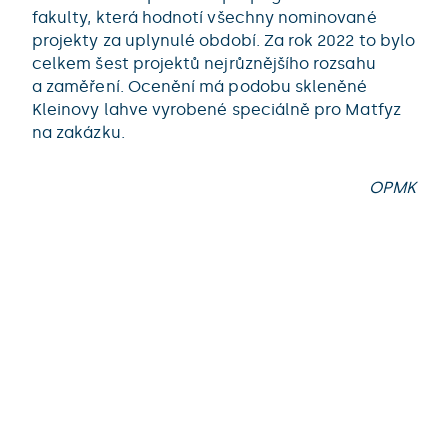
fakulty, která hodnotí všechny nominované
projekty za uplynulé období. Za rok 2022 to bylo
celkem šest projektů nejrůznějšího rozsahu
a zaměření. Ocenění má podobu skleněné
Kleinovy lahve vyrobené speciálně pro Matfyz
na zakázku.
OPMK