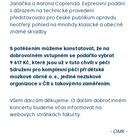
Janáčka a Aarona Coplenda. Expresivní podání
s důrazem na technické provedení
představovalo pro české publikum opravdu
neotřelý pohled na mnohdy klasické a obecně
známé skladby.
S potěšením můžeme konstatovat, že na
dobrovolném vstupném se podařilo vybrat
9 617 Kč, které jsou už v tuto chvíli v péči
Sdružení pro komplexní péči při dětské
mozkové obrně o. s., jediné neziskové
organizace v ČR s takovýmto zaměřením.
Všem dárcům děkujeme. O dalším dobročinném
koncertu budeme včas informovat na
webových stránkách fakulty.
- OMK -