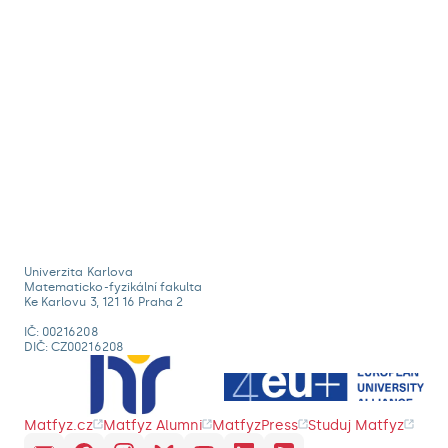
Univerzita Karlova
Matematicko-fyzikální fakulta
Ke Karlovu 3, 121 16 Praha 2
IČ: 00216208
DIČ: CZ00216208
Matfyz.cz
Matfyz Alumni
MatfyzPress
Studuj Matfyz