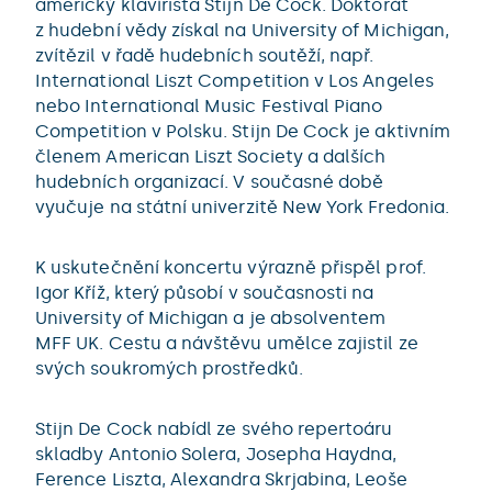
americký klavírista Stijn De Cock. Doktorát
z hudební vědy získal na University of Michigan,
zvítězil v řadě hudebních soutěží, např.
International Liszt Competition v Los Angeles
nebo International Music Festival Piano
Competition v Polsku. Stijn De Cock je aktivním
členem American Liszt Society a dalších
hudebních organizací. V současné době
vyučuje na státní univerzitě New York Fredonia.
K uskutečnění koncertu výrazně přispěl prof.
Igor Kříž, který působí v současnosti na
University of Michigan a je absolventem
MFF UK. Cestu a návštěvu umělce zajistil ze
svých soukromých prostředků.
Stijn De Cock nabídl ze svého repertoáru
skladby Antonio Solera, Josepha Haydna,
Ference Liszta, Alexandra Skrjabina, Leoše