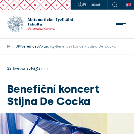
Přihlášení
MFF UK
Veřejnost
Aktuality
Benefiční koncert Stijna De Cocka
22. května 2014
2 min.
Benefiční koncert
Stijna De Cocka