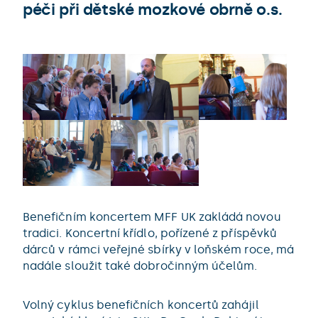
péči při dětské mozkové obrně o.s.
Benefičním koncertem MFF UK zakládá novou
tradici. Koncertní křídlo, pořízené z příspěvků
dárců v rámci veřejné sbírky v loňském roce, má
nadále sloužit také dobročinným účelům.
Volný cyklus benefičních koncertů zahájil