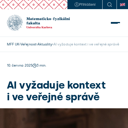
Přihlášení
MFF UK
Veřejnost
Aktuality
AI vyžaduje kontext i ve veřejné správě
10. června 2025
3 min.
AI vyžaduje kontext
i ve veřejné správě