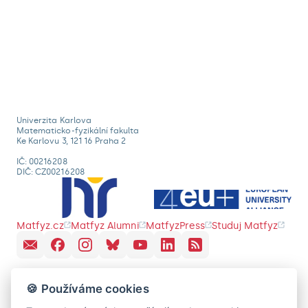
Univerzita Karlova
Matematicko-fyzikální fakulta
Ke Karlovu 3, 121 16 Praha 2
IČ: 00216208
DIČ: CZ00216208
Matfyz.cz
Matfyz Alumni
MatfyzPress
Studuj Matfyz
🍪 Používáme cookies