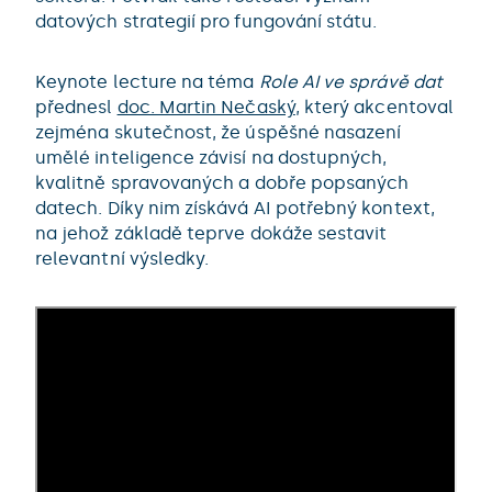
datových strategií pro fungování státu.
Keynote lecture na téma
Role AI ve správě dat
přednesl
doc. Martin Nečaský
, který akcentoval
zejména skutečnost, že úspěšné nasazení
umělé inteligence závisí na dostupných,
kvalitně spravovaných a dobře popsaných
datech. Díky nim získává AI potřebný kontext,
na jehož základě teprve dokáže sestavit
relevantní výsledky.