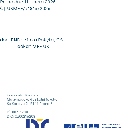
Praha dne 11. února 2026
Čj. UKMFF/71815/2026
doc. RNDr. Mirko Rokyta, CSc.
děkan MFF UK
Univerzita Karlova
Matematicko-fyzikální fakulta
Ke Karlovu 3, 121 16 Praha 2
IČ: 00216208
DIČ: CZ00216208