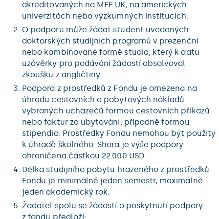
akreditovaných na MFF UK, na amerických
univerzitách nebo výzkumných institucích.
O podporu může žádat student uvedených
doktorských studijních programů v prezenční
nebo kombinované formě studia, který k datu
uzávěrky pro podávání žádostí absolvoval
zkoušku z angličtiny.
Podpora z prostředků z Fondu je omezena na
úhradu cestovních a pobytových nákladů
vybraných uchazečů formou cestovních příkazů
nebo faktur za ubytování, případně formou
stipendia. Prostředky Fondu nemohou být použity
k úhradě školného. Shora je výše podpory
ohraničena částkou 22.000 USD.
Délka studijního pobytu hrazeného z prostředků
Fondu je minimálně jeden semestr, maximálně
jeden akademický rok.
Žadatel spolu se žádostí o poskytnutí podpory
z fondu předloží: