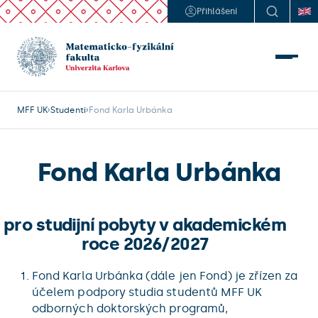
Přihlášení
MFF UK
Studenti
Fond Karla Urbánka
Fond Karla Urbánka
pro studijní pobyty v akademickém
roce 2026/2027
Fond Karla Urbánka (dále jen Fond) je zřízen za
účelem podpory studia studentů MFF UK
odborných doktorských programů,