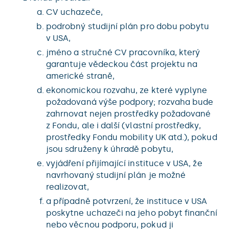
CV uchazeče,
podrobný studijní plán pro dobu pobytu
v USA,
jméno a stručné CV pracovníka, který
garantuje vědeckou část projektu na
americké straně,
ekonomickou rozvahu, ze které vyplyne
požadovaná výše podpory; rozvaha bude
zahrnovat nejen prostředky požadované
z Fondu, ale i další (vlastní prostředky,
prostředky Fondu mobility UK atd.), pokud
jsou sdruženy k úhradě pobytu,
vyjádření přijímající instituce v USA, že
navrhovaný studijní plán je možné
realizovat,
a případně potvrzení, že instituce v USA
poskytne uchazeči na jeho pobyt finanční
nebo věcnou podporu, pokud ji