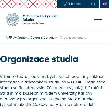
Přihlášení
MFF UK
Studenti
Doktorské studium
  Organizace studia
Organizace studia
V tomto textu jsou v hrubých rysech popsány základní
informace o doktorském studiu na MFF UK. Organizace
studia se řídí především Zákonem o vysokých školách,
Studijním a zkušebním řádem Univerzity Karlovy
a Pravidly pro organizaci studia na Matematicko-
fyzikální fakultě. Odkazy na tyto i na některé další