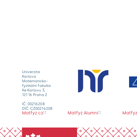
Univerzita
Karlova
Matematicko-
fyzikální fakulta
Ke Karlovu 3,
121 16 Praha 2
IČ: 00216208
DIČ: CZ00216208
Matfyz.cz
Matfyz Alumni
Matfyz