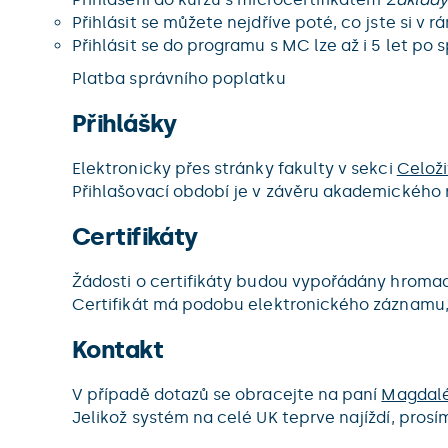
Přihlásit se můžete nejdříve poté, co jste si 
Přihlásit se do programu s MC lze až i 5 let po 
Platba správního poplatku
Přihlášky
Elektronicky přes stránky fakulty v sekci
Celoži
Přihlašovací období je v závěru akademického roku
Certifikáty
Žádosti o certifikáty budou vypořádány hromad
Certifikát má podobu elektronického záznamu, 
Kontakt
V případě dotazů se obracejte na paní
Magdal
Jelikož systém na celé UK teprve najíždí, prosím