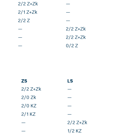
2/2 Z+Zk
—
2/1 Z+Zk
—
2/2 Z
—
—
2/2 Z+Zk
—
2/2 Z+Zk
—
0/2 Z
ZS
LS
2/2 Z+Zk
—
2/0 Zk
—
2/0 KZ
—
2/1 KZ
—
—
2/2 Z+Zk
—
1/2 KZ