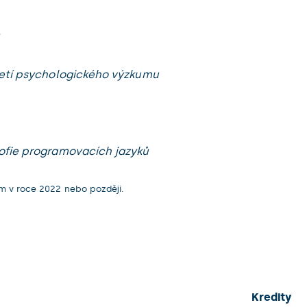
jetí psychologického výzkumu
ofie programovacích jazyků
um v roce 2022 nebo později.
Kredity