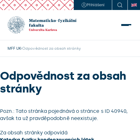
Přihlášení
MFF UK
Odpovědnost za obsah stránky
Odpovědnost za obsah
stránky
Pozn.: Tato stránka pojednává o stránce s ID 40940,
avšak ta už pravděpodobně neexistuje.
Za obsah stránky odpovídá
Katedra fyziky kondenzovaných látek