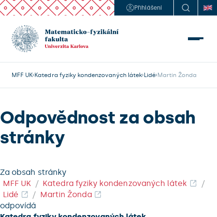
Přihlášení
MFF UK
Katedra fyziky kondenzovaných látek
Lidé
Martin Žonda
Odpovědnost za obsah
stránky
Za obsah stránky
MFF UK
Katedra fyziky kondenzovaných látek
Lidé
Martin Žonda
odpovídá
Katedra fyziky kondenzovaných látek