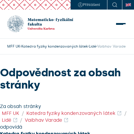
Přihlášení
MFF UK
Katedra fyziky kondenzovaných látek
Lidé
Vaibhav Varade
Odpovědnost za obsah
stránky
Za obsah stránky
MFF UK
Katedra fyziky kondenzovaných látek
Lidé
Vaibhav Varade
odpovídá
Katedra fyziky kondenzovaných látek