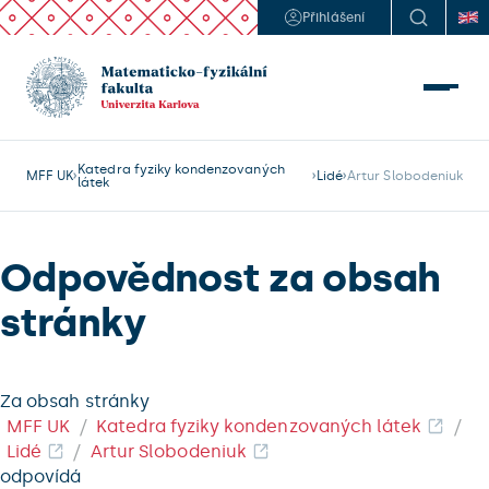
Přihlášení
Katedra fyziky kondenzovaných
MFF UK
Lidé
Artur Slobodeniuk
látek
Odpovědnost za obsah
stránky
Za obsah stránky
MFF UK
Katedra fyziky kondenzovaných látek
Lidé
Artur Slobodeniuk
odpovídá