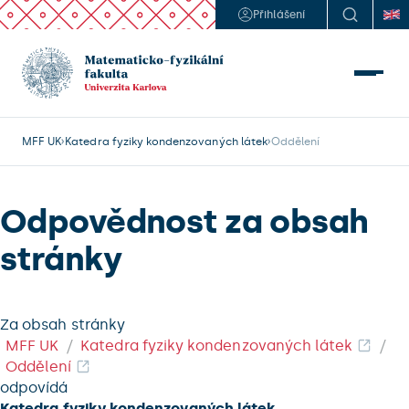
Přihlášení
MFF UK
Katedra fyziky kondenzovaných látek
Oddělení
Odpovědnost za obsah
stránky
Za obsah stránky
MFF UK
Katedra fyziky kondenzovaných látek
Oddělení
odpovídá
Katedra fyziky kondenzovaných látek