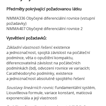
Předměty pokrývající požadovanou látku
NMMA336 Obyčejné diferenciální rovnice (vstupní
požadavky)
NMMA407 Obyčejné diferenciální rovnice 2
Vysvětlení požadavků:
Základní vlastnosti řešení:
existence
a jednoznačnost, spojitá závislost na počáteční
podmínce, věta o opuštění kompaktu,
diferencovatelná závislost na počátečních
podmínkách (bd), odvození rovnice ve variacích;
Carathéodoryho podmínky, existence
a jednoznačnost absolutně spojitého řešení
Soustavy lineárních rovnic:
fundamentální systém,
Liouvilleova formule, variace konstant, maticová
exponenciála a její vlastnosti