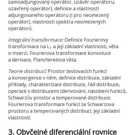
samoadjungovaný operátor, uzávěr operátoru,
uzavřený operátor), definice a vlastnosti
adjungovaného operátoru (i pro neomezený
operátor), vlastnosti spektra neomezených
operátorů.
Integrální transformace:
Definice Fourierovy
transformace na L
a její základní vlastnosti, věta
1
o inverzi, Fourierova transformace konvoluce
a derivace, Plancherelova věta.
Teorie distribucí:
Prostor testovacích funkcí
a konvergence v něm, definice distribuce, základní
příklady, charakterizace distribuce, řád distribuce,
operace s distribucemi (derivování, násobení funkcí),
Schwarzův prostor a temperované distribuce,
Fourierova transformace funkcí ze Schwarzova
prostoru a temperovaných distribucí, její základní
vlastnosti.
3. Obyčejné diferenciální rovnice