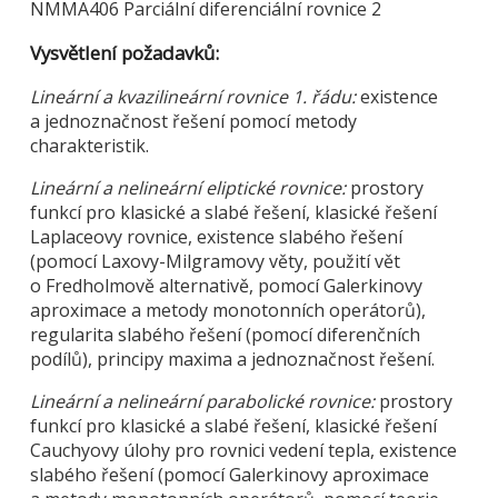
NMMA406 Parciální diferenciální rovnice 2
Vysvětlení požadavků:
Lineární a kvazilineární rovnice 1. řádu:
existence
a jednoznačnost řešení pomocí metody
charakteristik.
Lineární a nelineární eliptické rovnice:
prostory
funkcí pro klasické a slabé řešení, klasické řešení
Laplaceovy rovnice, existence slabého řešení
(pomocí Laxovy-Milgramovy věty, použití vět
o Fredholmově alternativě, pomocí Galerkinovy
aproximace a metody monotonních operátorů),
regularita slabého řešení (pomocí diferenčních
podílů), principy maxima a jednoznačnost řešení.
Lineární a nelineární parabolické rovnice:
prostory
funkcí pro klasické a slabé řešení, klasické řešení
Cauchyovy úlohy pro rovnici vedení tepla, existence
slabého řešení (pomocí Galerkinovy aproximace