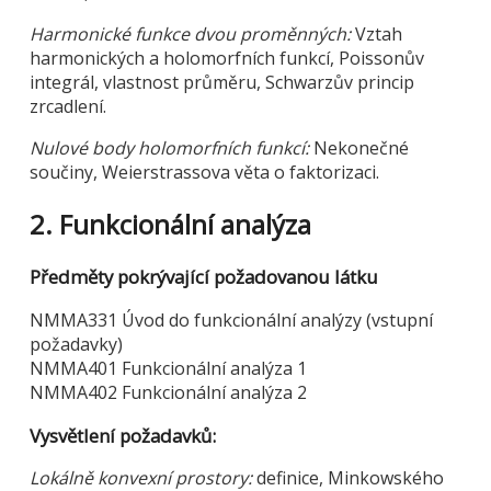
Harmonické funkce dvou proměnných:
Vztah
harmonických a holomorfních funkcí, Poissonův
integrál, vlastnost průměru, Schwarzův princip
zrcadlení.
Nulové body holomorfních funkcí:
Nekonečné
součiny, Weierstrassova věta o faktorizaci.
2. Funkcionální analýza
Předměty pokrývající požadovanou látku
NMMA331 Úvod do funkcionální analýzy (vstupní
požadavky)
NMMA401 Funkcionální analýza 1
NMMA402 Funkcionální analýza 2
Vysvětlení požadavků:
Lokálně konvexní prostory:
definice, Minkowského