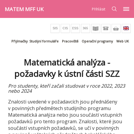
MATEM MFF UK
Přihlásit
Přijímačky
Studijní formuláře
Pracoviště
Operační programy
Web UK
Matematická analýza -
požadavky k ústní části SZZ
Pro studenty, kteří začali studovat v roce 2022, 2023
nebo 2024
Znalosti uvedené v požadavcích jsou přednášeny
v povinných předmětech studijního programu
Matematická analýza nebo jsou součástí vstupních
požadavků pro tento program. Znalosti, které jsou
součástí vstupních požadavků, se učí v povinných