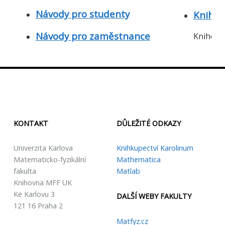
Návody pro studenty
Knihov
Návody pro zaměstnance
Knihovní
KONTAKT
DŮLEŽITÉ ODKAZY
Univerzita Karlova
Knihkupectví Karolinum
Matematicko-fyzikální
Mathematica
fakulta
Matlab
Knihovna MFF UK
Ke Karlovu 3
DALŠÍ WEBY FAKULTY
121 16 Praha 2
Matfyz.cz