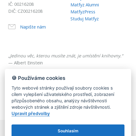
IČ: 00216208
Matfyz Alumni
DIČ: CZ00216208
MatfyzPress
Studuj Matfyz
Napište nám
„Jedinou věc, kterou musíte znát, je umístění knihovny.“
— Albert Einstein
🍪 Používáme cookies
Tyto webové stránky používají soubory cookies s
cílem vylepšení uživatelského prostředí, zobrazení
přizpůsobeného obsahu, analýzy návštěvnosti
webových stránek a zjištění zdroje návštěvnosti.
Upravit předvolby
Souhlasím