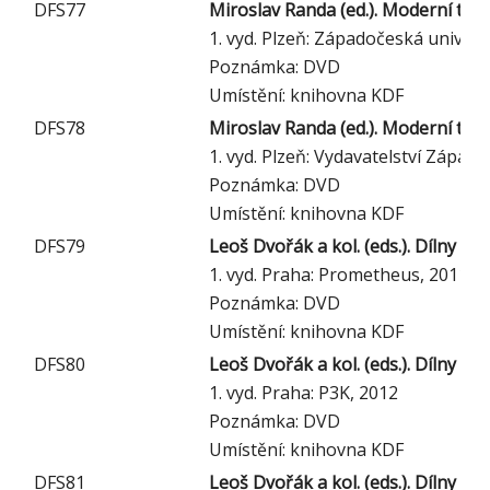
DFS77
Miroslav Randa (ed.). Moderní tren
1. vyd. Plzeň: Západočeská univerzi
Poznámka: DVD
Umístění: knihovna KDF
DFS78
Miroslav Randa (ed.). Moderní tren
1. vyd. Plzeň: Vydavatelství Západo
Poznámka: DVD
Umístění: knihovna KDF
DFS79
Leoš Dvořák a kol. (eds.). Dílny 
1. vyd. Praha: Prometheus, 2011
Poznámka: DVD
Umístění: knihovna KDF
DFS80
Leoš Dvořák a kol. (eds.). Dílny 
1. vyd. Praha: P3K, 2012
Poznámka: DVD
Umístění: knihovna KDF
DFS81
Leoš Dvořák a kol. (eds.). Dílny 