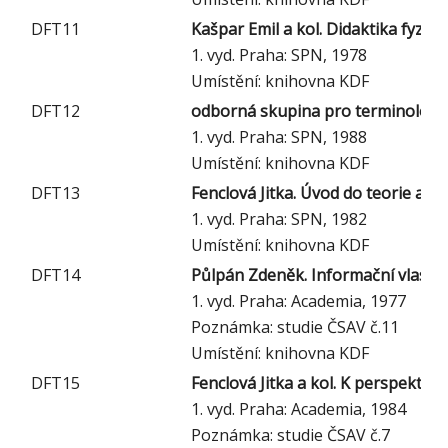
DFT11
Kašpar Emil a kol. Didaktika fyzik
1. vyd. Praha: SPN, 1978
Umístění: knihovna KDF
DFT12
odborná skupina pro terminologii 
1. vyd. Praha: SPN, 1988
Umístění: knihovna KDF
DFT13
Fenclová Jitka. Úvod do teorie a m
1. vyd. Praha: SPN, 1982
Umístění: knihovna KDF
DFT14
Půlpán Zdeněk. Informační vlastnos
1. vyd. Praha: Academia, 1977
Poznámka: studie ČSAV č.11
Umístění: knihovna KDF
DFT15
Fenclová Jitka a kol. K perspektiv
1. vyd. Praha: Academia, 1984
Poznámka: studie ČSAV č.7