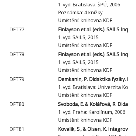
1. vyd. Bratislava: ŠPÚ, 2006
Poznámka: 4 knížky
Umístění: knihovna KDF
DFT77
Finlayson et al. (eds.). SAILS Inqu
1. vyd. SAILS, 2015
Umístění: knihovna KDF
DFT78
Finlayson et al. (eds.). SAILS Inqu
1. vyd. SAILS, 2015
Umístění: knihovna KDF
DFT79
Demkanin, P. Didaktika fyziky. Pre
1. vyd. Bratislava: Univerzita Kom
Umístění: knihovna KDF
DFT80
Svoboda, E. & Kolářová, R. Didaktik
1. vyd. Praha: Karolínum, 2006
Umístění: knihovna KDF
DFT81
Kovalik, S., & Olsen, K. Integrova