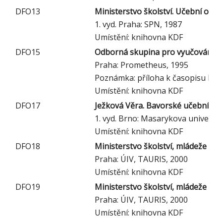
DFO13
Ministerstvo školství. Učební osnovy
1. vyd. Praha: SPN, 1987
Umístění: knihovna KDF
DFO15
Odborná skupina pro vyučování fyz
Praha: Prometheus, 1995
Poznámka: příloha k časopisu M
Umístění: knihovna KDF
DFO17
Ježková Věra. Bavorské učební o
1. vyd. Brno: Masarykova univerzit
Umístění: knihovna KDF
DFO18
Ministerstvo školství, mládeže a 
Praha: ÚIV, TAURIS, 2000
Umístění: knihovna KDF
DFO19
Ministerstvo školství, mládeže a 
Praha: ÚIV, TAURIS, 2000
Umístění: knihovna KDF