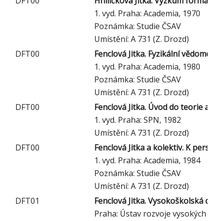
DFT00
Hniličková Jitka. Výzkum formalis
1. vyd. Praha: Academia, 1970
Poznámka: Studie ČSAV
Umístění: A 731 (Z. Drozd)
DFT00
Fenclová Jitka. Fyzikální vědomost
1. vyd. Praha: Academia, 1980
Poznámka: Studie ČSAV
Umístění: A 731 (Z. Drozd)
DFT00
Fenclová Jitka. Úvod do teorie a m
1. vyd. Praha: SPN, 1982
Umístění: A 731 (Z. Drozd)
DFT00
Fenclová Jitka a kolektiv. K persp
1. vyd. Praha: Academia, 1984
Poznámka: Studie ČSAV
Umístění: A 731 (Z. Drozd)
DFT01
Fenclová Jitka. Vysokoškolská dida
Praha: Ústav rozvoje vysokých ško