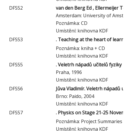
DFS52
van den Berg Ed , Ellermeijer Ton
Amsterdam: University of Amster
Poznámka: CD
Umístění: knihovna KDF
DFS53
. Teaching at the heart of learning
Poznámka: kniha + CD
Umístění: knihovna KDF
DFS55
. Veletrh nápadů učitelů fyziky 1 
Praha, 1996
Umístění: knihovna KDF
DFS56
Jůva Vladimír. Veletrh nápadů učit
Brno: Paido, 2004
Umístění: knihovna KDF
DFS57
. Physics on Stage 21-25 Novembe
Poznámka: Project Summaries
Umístění: knihovna KDF