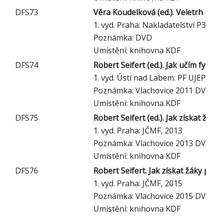
DFS73
Věra Koudelková (ed.). Veletrh náp
1. vyd. Praha: Nakladatelství P3K, 
Poznámka: DVD
Umístění: knihovna KDF
DFS74
Robert Seifert (ed.). Jak učím fyzi
1. vyd. Ústí nad Labem: PF UJEP, 2
Poznámka: Vlachovice 2011 DVD
Umístění: knihovna KDF
DFS75
Robert Seifert (ed.). Jak získat žá
1. vyd. Praha: JČMF, 2013
Poznámka: Vlachovice 2013 DVD
Umístění: knihovna KDF
DFS76
Robert Seifert. Jak získat žáky pr
1. vyd. Praha: JČMF, 2015
Poznámka: Vlachovice 2015 DVD
Umístění: knihovna KDF