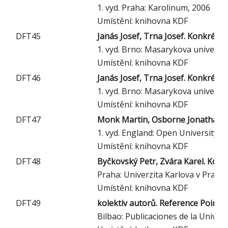
1. vyd. Praha: Karolinum, 2006
Umístění: knihovna KDF
DFT45
Janás Josef, Trna Josef. Konkrétní d
1. vyd. Brno: Masarykova univerzit
Umístění: knihovna KDF
DFT46
Janás Josef, Trna Josef. Konkrétní d
1. vyd. Brno: Masarykova univerzit
Umístění: knihovna KDF
DFT47
Monk Martin, Osborne Jonathan. Go
1. vyd. England: Open University P
Umístění: knihovna KDF
DFT48
Byčkovský Petr, Zvára Karel. Konst
Praha: Univerzita Karlova v Praze
Umístění: knihovna KDF
DFT49
kolektiv autorů. Reference Points
Bilbao: Publicaciones de la Univer