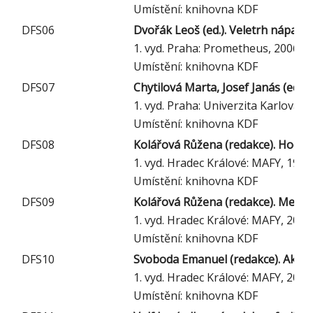
Umístění: knihovna KDF
DFS06
Dvořák Leoš (ed.). Veletrh nápadů 
1. vyd. Praha: Prometheus, 2006
Umístění: knihovna KDF
DFS07
Chytilová Marta, Josef Janás (edit
1. vyd. Praha: Univerzita Karlova, 
Umístění: knihovna KDF
DFS08
Kolářová Růžena (redakce). Hodnoce
1. vyd. Hradec Králové: MAFY, 1999
Umístění: knihovna KDF
DFS09
Kolářová Růžena (redakce). Mezipř
1. vyd. Hradec Králové: MAFY, 2001
Umístění: knihovna KDF
DFS10
Svoboda Emanuel (redakce). Aktuál
1. vyd. Hradec Králové: MAFY, 2002
Umístění: knihovna KDF