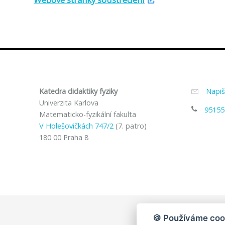
Katedra didaktiky fyziky
Napi
Univerzita Karlova
95155
Matematicko-fyzikální fakulta
V Holešovičkách 747/2
(7. patro)
180 00 Praha 8
🍪 Používáme coo