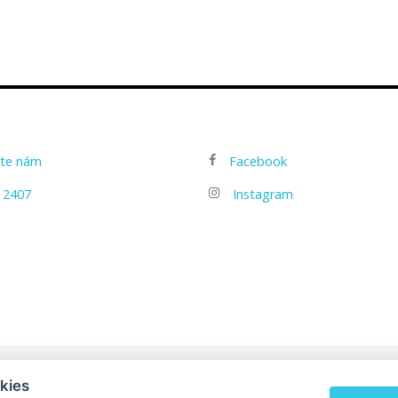
šte nám
Facebook
 2407
Instagram
kies