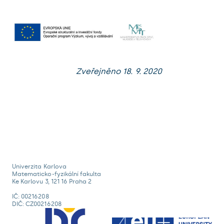
Zveřejněno 18. 9. 2020
Univerzita Karlova
Matematicko-fyzikální fakulta
Ke Karlovu 3, 121 16 Praha 2
IČ: 00216208
DIČ: CZ00216208