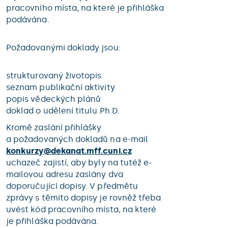
pracovního místa, na které je přihláška
podávána.
Požadovanými doklady jsou:
strukturovaný životopis
seznam publikační aktivity
popis vědeckých plánů
doklad o udělení titulu Ph.D.
Kromě zaslání přihlášky
a požadovaných dokladů na e-mail
konkurzy@
dekanat.mff.cuni.cz
uchazeč zajistí, aby byly na tutéž e-
mailovou adresu zaslány dva
doporučující dopisy. V předmětu
zprávy s těmito dopisy je rovněž třeba
uvést kód pracovního místa, na které
je přihláška podávána.