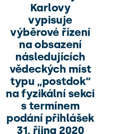
Karlovy
vypisuje
výběrové řízení
na obsazení
následujících
vědeckých míst
typu „postdok“
na fyzikální sekci
s termínem
podání přihlášek
31. října 2020