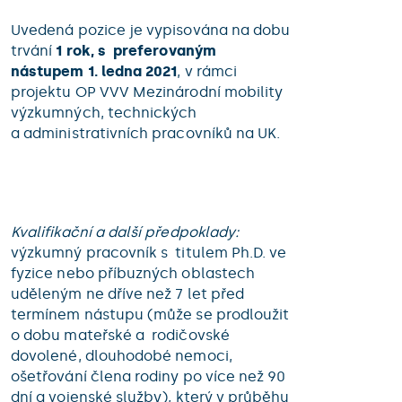
Uvedená pozice je vypisována na dobu
trvání
1 rok, s preferovaným
nástupem 1. ledna 2021
, v rámci
projektu OP VVV Mezinárodní mobility
výzkumných, technických
a administrativních pracovníků na UK.
Kvalifikační a další předpoklady:
výzkumný pracovník s titulem Ph.D. ve
fyzice nebo příbuzných oblastech
uděleným ne dříve než 7 let před
termínem nástupu (může se prodloužit
o dobu mateřské a rodičovské
dovolené, dlouhodobé nemoci,
ošetřování člena rodiny po více než 90
dní a vojenské služby), který v průběhu