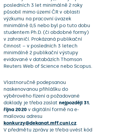
posledních 3 let minimálně 2 roky
působil mimo území ČR v oblasti
výzkumu na pracovní úvazek
minimálně 0,5 nebo byl po tuto dobu
studentem Ph.D. (či obdobné formy)
v zahraničí. Prokázaná publikační
činnost – v posledních 3 letech
minimálně 2 publikační výstupy
evidované v databázích Thomson
Reuters Web of Science nebo Scopus.
Vlastnoručně podepsanou
naskenovanou přihlášku do
výběrového řízení a požadované
doklady je třeba zaslat
nejpozději 31.
října 2020
v digitální formě na e-
mailovou adresu
konkurzy@
dekanat.mff.cuni.cz
.
V předmětu zprávy je třeba uvést kód