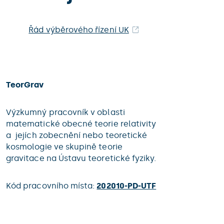
Řád výběrového řízení UK
TeorGrav
Výzkumný pracovník v oblasti
matematické obecné teorie relativity
a jejích zobecnění nebo teoretické
kosmologie ve skupině teorie
gravitace na Ústavu teoretické fyziky.
Kód pracovního místa:
202010-PD-UTF