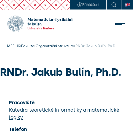
Přihlášení
MFF UK
Fakulta
Organizační struktura
RNDr. Jakub Bulín, Ph.D.
RNDr. Jakub Bulín, Ph.D.
Pracoviště
Katedra teoretické informatiky a matematické
logiky
Telefon