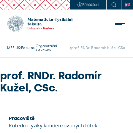
Přihlášení
Organizační
MFF UK
Fakulta
prof. RNDr. Radomír Kužel, CSc.
struktura
prof. RNDr. Radomír
Kužel, CSc.
Pracoviště
Katedra fyziky kondenzovaných látek