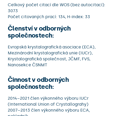
Celkový počet citací dle WOS (bez autocitací):
3073
Počet citovaných prací: 134, H-index: 33
Členství v odborných
společnostech:
Evropská krystalografická asociace (ECA),
Mezinárodní krystalografická unie (IUCr),
Krystalografická společnost, JČMF, FVS,
Nanosekce ČSNMT
Činnost v odborných
společnostech:
2014–2021 člen výkonného výboru IUCr
(International Union of Crystallograhy)
2007–2013 člen výkonného výboru ECA,