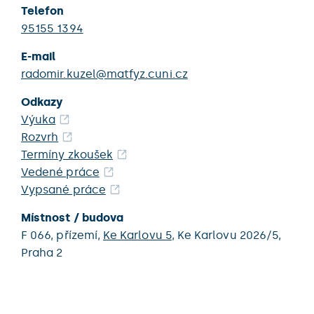
Telefon
95155 1394
E-mail
radomir.kuzel@matfyz.cuni.cz
Odkazy
Výuka
Rozvrh
Termíny zkoušek
Vedené práce
Vypsané práce
Místnost / budova
F 066,
přízemí,
Ke Karlovu 5
,
Ke Karlovu 2026/5,
Praha 2