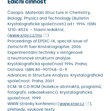
Ediční činnost
Časopis: Materials Structure in Chemistry,
Biology, Physics and Technology (Bulletin
Krystalografické společnosti) od r. 1994. ISSN
1210–8526. – hlavní redaktor,
(
www.xray.cz/ms
)
Proceedings of EPDIC-IX, special issue of
Zeitschrift fuer Kristallographie. 2006
Experimentální techniky v rentgenové
a neutronové strukturní analýze.
Krystalografická společnost 1994. Praha,
Ostrava. ISBN 80–901748–0–9.
Advances in Structure Analysis. Krystalografická
společnost. Praha. 2001
ECM-18 CD-ROM (kolekce abstraktů, programů,
fotografií, videosekvencí). Krystalografická
společnost. 1999.
WWW stránky konferencí (
www.xray.cz
),
přehledy, výukové texty