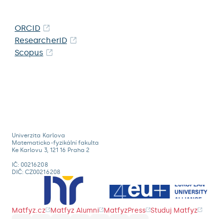
ORCID
ResearcherID
Scopus
Univerzita Karlova
Matematicko-fyzikální fakulta
Ke Karlovu 3, 121 16 Praha 2
IČ: 00216208
DIČ: CZ00216208
Matfyz.cz
Matfyz Alumni
MatfyzPress
Studuj Matfyz