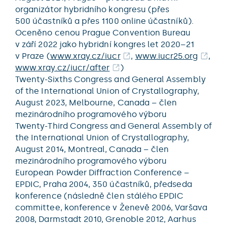
organizátor hybridního kongresu (přes
500 účastníků a přes 1100 online účastníků).
Oceněno cenou Prague Convention Bureau
v září 2022 jako hybridní kongres let 2020–21
v Praze (
www.xray.cz/iucr
,
www.iucr25.org
,
www.xray.cz/iucr/after
)
Twenty-Sixths Congress and General Assembly
of the International Union of Crystallography,
August 2023, Melbourne, Canada – člen
mezinárodního programového výboru
Twenty-Third Congress and General Assembly of
the International Union of Crystallography,
August 2014, Montreal, Canada – člen
mezinárodního programového výboru
European Powder Diffraction Conference –
EPDIC, Praha 2004, 350 účastníků, předseda
konference (následně člen stálého EPDIC
committee, konference v Ženevě 2006, Varšava
2008, Darmstadt 2010, Grenoble 2012, Aarhus