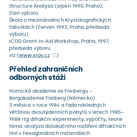
Structure Analysis (srpen 1990, Praha),
člen výboru
Škola o mezinárodních Krystalografických
tabulkách (červen 1993, Praha, předseda
výboru)
ICDD Grant-In-Aid Workshop, Praha, 1997,
předseda výboru
viz (
www.xray.cz
)
Přehled zahraničních
odborných stáží
Hornická akademie ve Freibergu –
Bergakademie Freiberg (Německo)
3 měsíce v roce 1984 a řada následných
většinou dvoutýdenních pobytů v letech 1985–
1988 rtg difrakční experimenty, výpočty, teorie
téma: analýza dislokačního rozšíření difrakčních
linií v hexagonálních materiálech