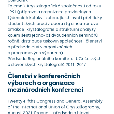
pokladník
Tajemník Krystalografické společnosti od roku
1991 (příprava a organizace pravidelných
týdenních kolokvií zahrnujících nyní i přehlídky
studentských prací z oboru rtg a neutronové
difrakce, krystalografie a strukturní analýzy,
kolem šesti jedno- až dvoudenních seminářů
ročně, distribuce tiskovin společnosti, členství
a předsednictví v organizačních
a programových výborech).
Předseda Regionálního komitétu IUCr českých
a slovenských krystalografů 2011–2017.
Členství v konferenčních
výborech a organizace
mezinárodních konferencí
Twenty-Fifths Congress and General Assembly
of the International Union of Crystallography,
August 2021, Prague – předseda a hlavní