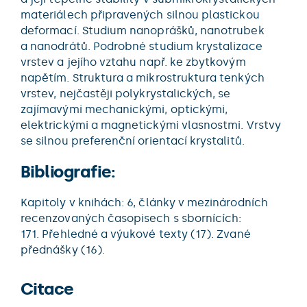
materiálech připravených silnou plastickou
deformací. Studium nanoprášků, nanotrubek
a nanodrátů. Podrobné studium krystalizace
vrstev a jejího vztahu např. ke zbytkovým
napětím. Struktura a mikrostruktura tenkých
vrstev, nejčastěji polykrystalických, se
zajímavými mechanickými, optickými,
elektrickými a magnetickými vlasnostmi. Vrstvy
se silnou preferenční orientací krystalitů.
Bibliografie:
Kapitoly v knihách: 6, články v mezinárodních
recenzovaných časopisech s sbornících:
171. Přehledné a výukové texty (17). Zvané
přednášky (16).
Citace