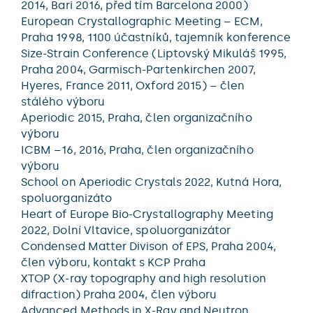
2014, Bari 2016, před tím Barcelona 2000)
European Crystallographic Meeting – ECM,
Praha 1998, 1100 účastníků, tajemník konference
Size-Strain Conference (Liptovský Mikuláš 1995,
Praha 2004, Garmisch-Partenkirchen 2007,
Hyeres, France 2011, Oxford 2015) – člen
stálého výboru
Aperiodic 2015, Praha, člen organizačního
výboru
ICBM –16, 2016, Praha, člen organizačního
výboru
School on Aperiodic Crystals 2022, Kutná Hora,
spoluorganizáto
Heart of Europe Bio-Crystallography Meeting
2022, Dolní Vltavice, spoluorganizátor
Condensed Matter Divison of EPS, Praha 2004,
člen výboru, kontakt s KCP Praha
XTOP (X-ray topography and high resolution
difraction) Praha 2004, člen výboru
Advanced Methods in X-Ray and Neutron