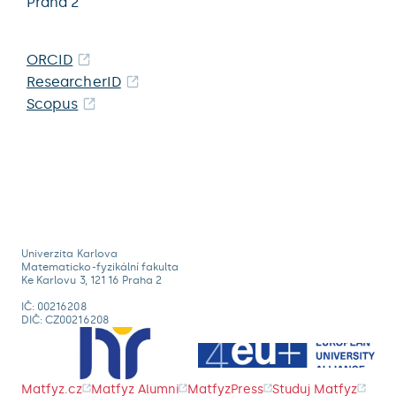
Praha 2
ORCID
ResearcherID
Scopus
Univerzita Karlova
Matematicko-fyzikální fakulta
Ke Karlovu 3, 121 16 Praha 2
IČ: 00216208
DIČ: CZ00216208
Matfyz.cz
Matfyz Alumni
MatfyzPress
Studuj Matfyz