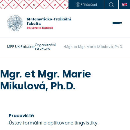
Přihlášení
Organizační
MFF UK
Fakulta
Mgr. et Mgr. Marie Mikulová, Ph.D.
struktura
Mgr. et Mgr. Marie
Mikulová, Ph.D.
Pracoviště
Ústav formální a aplikované lingvistiky