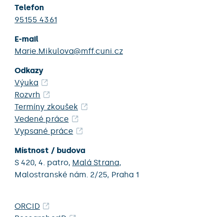
Telefon
95155 4361
E-mail
Marie.Mikulova@mff.cuni.cz
Odkazy
Výuka
Rozvrh
Termíny zkoušek
Vedené práce
Vypsané práce
Místnost / budova
S 420,
4. patro,
Malá Strana
,
Malostranské nám. 2/25,
Praha 1
ORCID