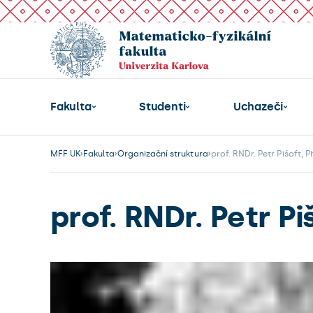
Fakulta
Studenti
Uchazeči
MFF UK
Fakulta
Organizační struktura
prof. RNDr. Petr Pišoft, P
prof. RNDr. Petr Pi