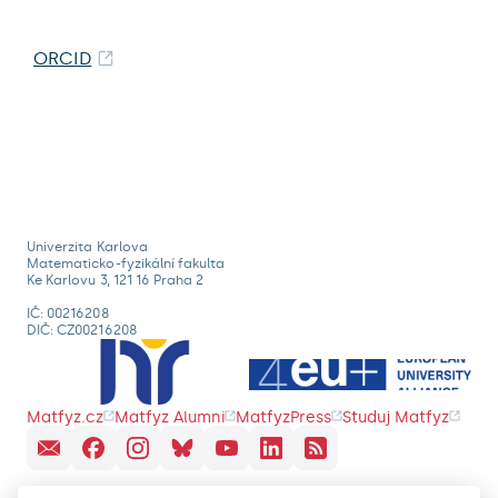
ORCID
Univerzita Karlova
Matematicko-fyzikální fakulta
Ke Karlovu 3, 121 16 Praha 2
IČ: 00216208
DIČ: CZ00216208
Matfyz.cz
Matfyz Alumni
MatfyzPress
Studuj Matfyz