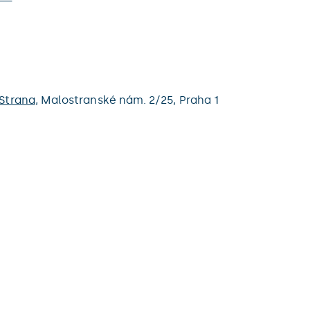
Strana
,
Malostranské nám. 2/25,
Praha 1