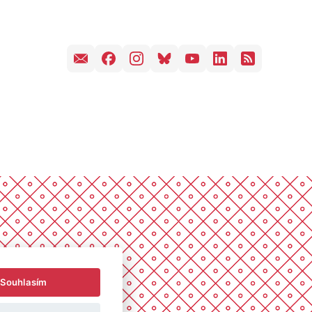
Souhlasím