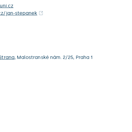
uni.cz
.cz/jan-stepanek
Strana
,
Malostranské nám. 2/25,
Praha 1