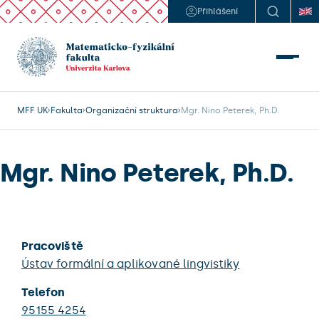
Přihlášení
MFF UK
Fakulta
Organizační struktura
Mgr. Nino Peterek, Ph.D.
Mgr. Nino Peterek, Ph.D.
Pracoviště
Ústav formální a aplikované lingvistiky
Telefon
95155 4254