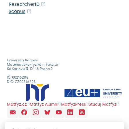
ResearcherID
Scopus
Univerzita Karlova
Matematicko-fyzikální fakulta
Ke Karlovu 3, 121 16 Praha 2
IČ: 00216208
DIČ: CZ00216208
Matfyz.cz
Matfyz Alumni
MatfyzPress
Studuj Matfyz