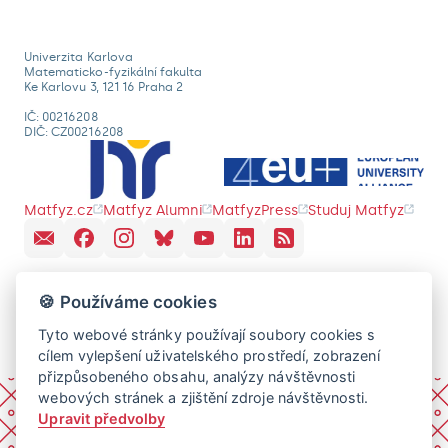
Univerzita Karlova
Matematicko-fyzikální fakulta
Ke Karlovu 3, 121 16 Praha 2
IČ: 00216208
DIČ: CZ00216208
Matfyz.cz
Matfyz Alumni
MatfyzPress
Studuj Matfyz
🍪 Používáme cookies
Tyto webové stránky používají soubory cookies s
cílem vylepšení uživatelského prostředí, zobrazení
přizpůsobeného obsahu, analýzy návštěvnosti
webových stránek a zjištění zdroje návštěvnosti.
Upravit předvolby