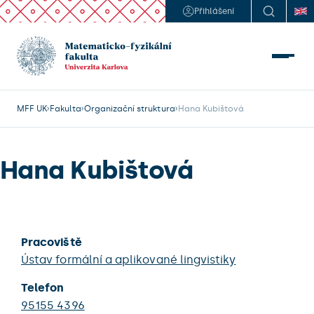
Přihlášení
MFF UK
Fakulta
Organizační struktura
Hana Kubištová
Hana Kubištová
Pracoviště
Ústav formální a aplikované lingvistiky
Telefon
95155 4396