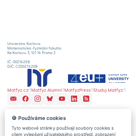
Univerzita Karlova
Matematicko-fyzikální fakulta
Ke Karlovu 3, 121 16 Praha 2
IČ: 00216208
DIČ: CZ00216208
Matfyz.cz
Matfyz Alumni
MatfyzPress
Studuj Matfyz
🍪 Používáme cookies
Tyto webové stránky používají soubory cookies s
cílem vylepšení uživatelského prostředí, zobrazení