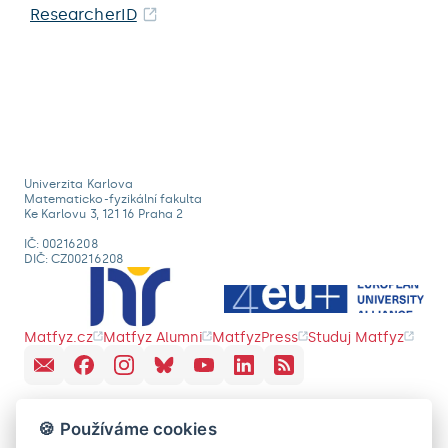
ResearcherID
Univerzita Karlova
Matematicko-fyzikální fakulta
Ke Karlovu 3, 121 16 Praha 2
IČ: 00216208
DIČ: CZ00216208
Matfyz.cz
Matfyz Alumni
MatfyzPress
Studuj Matfyz
🍪 Používáme cookies