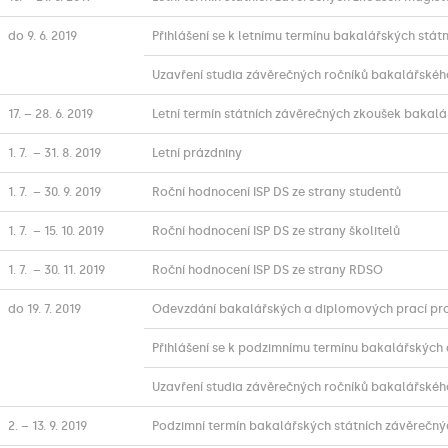
do 9. 6. 2019
Přihlášení se k letnímu termínu bakalářských stá
Uzavření studia závěrečných ročníků bakalářského
17. – 28. 6. 2019
Letní termín státních závěrečných zkoušek bakalá
1. 7. – 31. 8. 2019
Letní prázdniny
1. 7. – 30. 9. 2019
Roční hodnocení ISP DS ze strany studentů
1. 7. – 15. 10. 2019
Roční hodnocení ISP DS ze strany školitelů
1. 7. – 30. 11. 2019
Roční hodnocení ISP DS ze strany RDSO
do 19. 7. 2019
Odevzdání bakalářských a diplomových prací pro
Přihlášení se k podzimnímu termínu bakalářských
Uzavření studia závěrečných ročníků bakalářskéh
2. – 13. 9. 2019
Podzimní termín bakalářských státních závěrečn