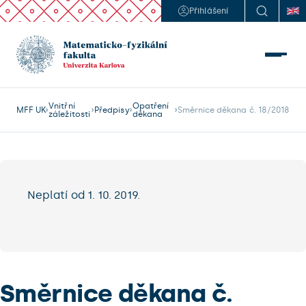
Přihlášení
Vnitřní
Opatření
MFF UK
Předpisy
Směrnice děkana č. 18/2018
záležitosti
děkana
Neplatí od 1. 10. 2019.
Směrnice děkana č.