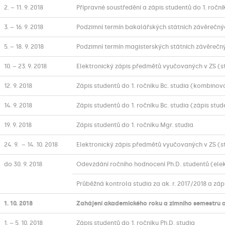
2. – 11. 9. 2018
Přípravné soustředění a zápis studentů do 1. roční
3. – 16. 9. 2018
Podzimní termín bakalářských státních závěrečn
5. – 18. 9. 2018
Podzimní termín magisterských státních závěrečn
10. – 23. 9. 2018
Elektronický zápis předmětů vyučovaných v ZS (st
12. 9. 2018
Zápis studentů do 1. ročníku Bc. studia (kombinova
14. 9. 2018
Zápis studentů do 1. ročníku Bc. studia (zápis stud
19. 9. 2018
Zápis studentů do 1. ročníku Mgr. studia
24. 9. – 14. 10. 2018
Elektronický zápis předmětů vyučovaných v ZS (st
do 30. 9. 2018
Odevzdání ročního hodnocení Ph.D. studentů (elekt
Průběžná kontrola studia za ak. r. 2017/2018 a zápi
1. 10. 2018
Zahájení akademického roku a zimního semestru 
1. – 5. 10. 2018
Zápis studentů do 1. ročníku Ph.D. studia