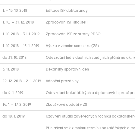
1. – 15. 10. 2018
Editace ISP doktorandy
1. 10. – 31. 12. 2018
Zpracování ISP školiteli
1. 10. 2018 – 31. 1. 2019
Zpracování ISP ze strany RDSO
1. 10. 2018 – 13. 1. 2019
Výuka v zimním semestru (ZS)
do 31. 10. 2018
Odevzdání individuálních studijních plánů na ak. r
6. 11. 2018
Děkanský sportovní den
22. 12. 2018 – 2. 1. 2019
Vánoční prázdniny
do 4. 1. 2019
Odevzdání bakalářských a diplomových prací pro 
14. 1. – 17. 2. 2019
Zkouškové období v ZS
do 18. 1. 2019
Uzavření studia závěrečných ročníků bakalářskéh
Přihlášení se k zimnímu termínu bakalářských a m