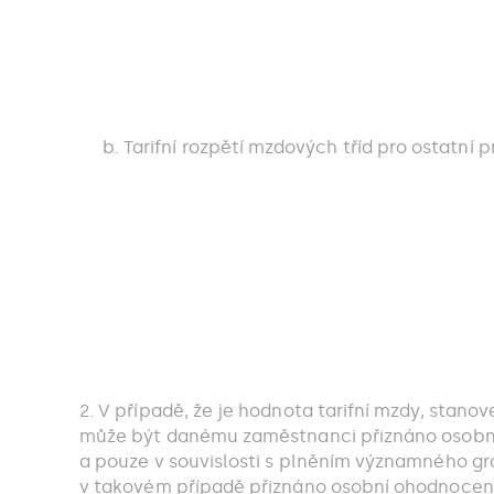
Tarifní rozpětí mzdových tříd pro ostatní
2. V případě, že je hodnota tarifní mzdy, stano
může být danému zaměstnanci přiznáno osobn
a pouze v souvislosti s plněním významného g
v takovém případě přiznáno osobní ohodnocen