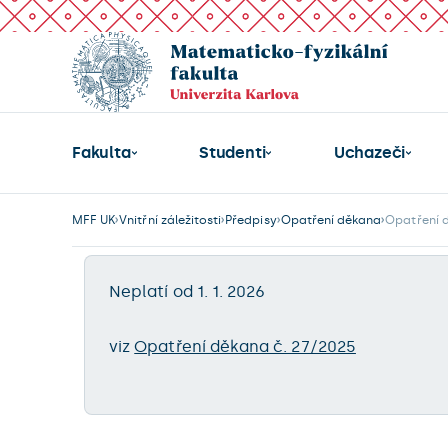
Fakulta
Studenti
Uchazeči
MFF UK
Vnitřní záležitosti
Předpisy
Opatření děkana
Opatření 
Neplatí od 1. 1. 2026
viz
Opatření děkana č. 27/2025