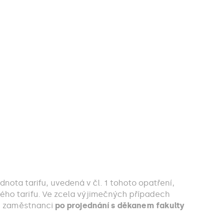
dnota tarifu, uvedená v čl. 1 tohoto opatření,
o tarifu. Ve zcela výjimečných případech
ýt zaměstnanci
po projednání s děkanem fakulty