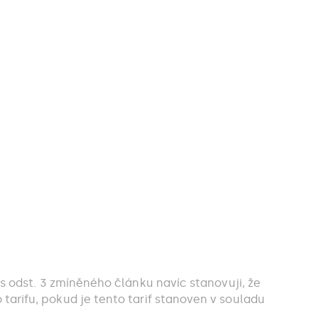
 odst. 3 zmíněného článku navíc stanovuji, že
rifu, pokud je tento tarif stanoven v souladu