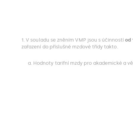
1. V souladu se zněním VMP jsou s účinností
od 
zařazení do příslušné mzdové třídy takto.
Hodnoty tarifní mzdy pro akademické a v