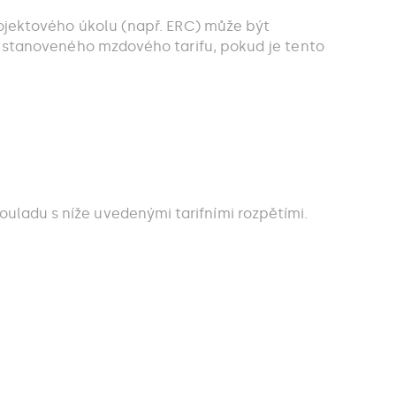
ojektového úkolu (např. ERC) může být
stanoveného mzdového tarifu, pokud je tento
souladu s níže uvedenými tarifními rozpětími.