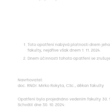
Toto opatření nabývá platnosti dnem jeho
fakulty, nejdříve však dnem 1. 11. 2024.
Dnem účinnosti tohoto opatření se zrušuj
Navrhovatel:
doc. RNDr. Mirko Rokyta, CSc., děkan fakulty
Opatření bylo projednáno vedením fakulty 30. 1
Schválil dne 30. 10. 2024: