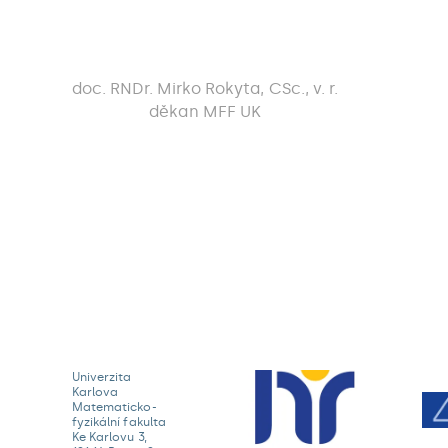
doc. RNDr. Mirko Rokyta, CSc., v. r.
děkan MFF UK
Univerzita
Karlova
Matematicko-
fyzikální fakulta
Ke Karlovu 3,