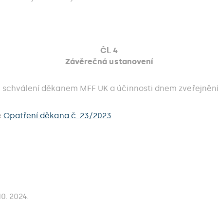
Čl. 4
Závěrečná ustanovení
 schválení děkanem MFF UK a účinnosti dnem zveřejnění 
e
Opatření děkana č. 23/2023
.
0. 2024.