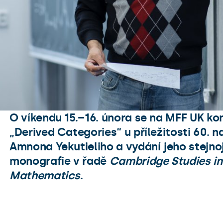
O víkendu 15.–16. února se na MFF UK ko
„Derived Categories“ u příležitosti 60. n
Amnona Yekutieliho a vydání jeho stejn
monografie v řadě
Cambridge Studies i
Mathematics
.