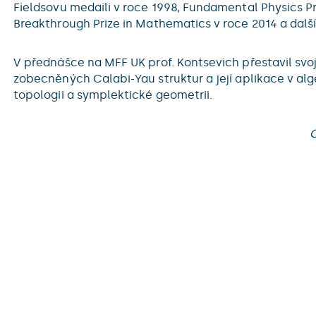
Fieldsovu medaili v roce 1998, Fundamental Physics Pr
Breakthrough Prize in Mathematics v roce 2014 a další
V přednášce na MFF UK prof. Kontsevich přestavil svoj
zobecněných Calabi-Yau struktur a její aplikace v alg
topologii a symplektické geometrii.
O