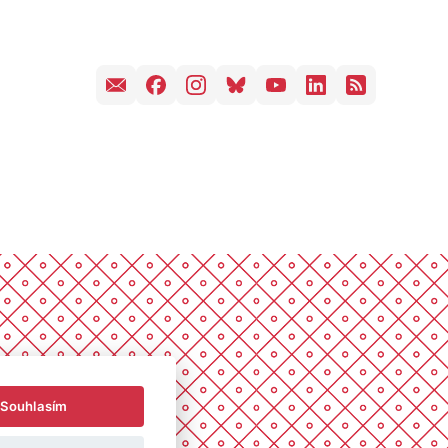
Souhlasím