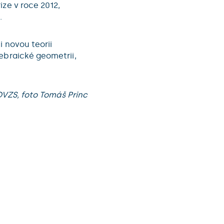
ize v roce 2012,
.
i novou teorii
ebraické geometrii,
VZS, foto Tomáš Princ