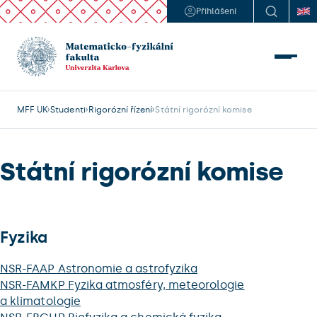
Přihlášení
MFF UK
Studenti
Rigorózní řízení
Státní rigorózní komise
Státní rigorózní komise
Fyzika
NSR-FAAP Astronomie a astrofyzika
NSR-FAMKP Fyzika atmosféry, meteorologie
a klimatologie