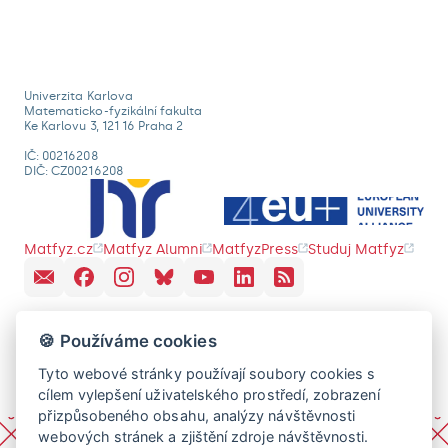
Univerzita Karlova
Matematicko-fyzikální fakulta
Ke Karlovu 3, 121 16 Praha 2
IČ: 00216208
DIČ: CZ00216208
Matfyz.cz
Matfyz Alumni
MatfyzPress
Studuj Matfyz
🍪 Používáme cookies
Tyto webové stránky používají soubory cookies s
cílem vylepšení uživatelského prostředí, zobrazení
přizpůsobeného obsahu, analýzy návštěvnosti
webových stránek a zjištění zdroje návštěvnosti.