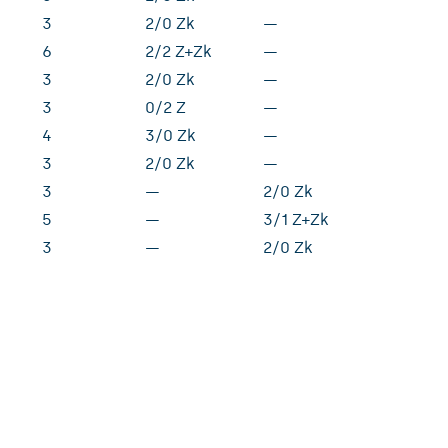
3
2/0 Zk
—
6
2/2 Z+Zk
—
3
2/0 Zk
—
3
0/2 Z
—
4
3/0 Zk
—
3
2/0 Zk
—
3
—
2/0 Zk
5
—
3/1 Z+Zk
3
—
2/0 Zk