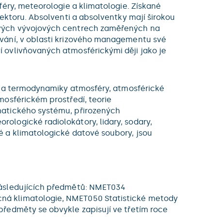
féry, meteorologie a klimatologie. Získané
ektoru. Absolventi a absolventky mají širokou
ových vývojových centrech zaměřených na
ování, v oblasti krizového managementu své
 ovlivňovaných atmosférickými ději jako je
ky a termodynamiky atmosféry, atmosférické
mosférickém prostředí, teorie
matického systému, přirozených
ologické radiolokátory, lidary, sodary,
é a klimatologické datové soubory, jsou
následujících předmětů: NMET034
ná klimatologie, NMET050 Statistické metody
předměty se obvykle zapisují ve třetím roce