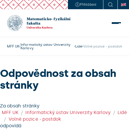
Přihlášení
Informatický ústav Univerzity
MFF UK
Lidé
Volné pozice - postdok
Karlovy
Odpovědnost za obsah
stránky
Za obsah stránky
MFF UK
Informatický ústav Univerzity Karlovy
Lidé
Volné pozice - postdok
odpovídá