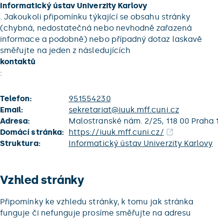
Informatický ústav Univerzity Karlovy
. Jakoukoli připomínku týkající se obsahu stránky
(chybná, nedostatečná nebo nevhodně zařazená
informace a podobně) nebo případný dotaz laskavě
směřujte na jeden z následujících
kontaktů
:
Telefon:
951554230
Email:
sekretariat@iuuk.mff.cuni.cz
Adresa:
Malostranské nám. 2/25, 118 00 Praha 
Domácí stránka:
https://iuuk.mff.cuni.cz/
Struktura:
Informatický ústav Univerzity Karlovy
Vzhled stránky
Připomínky ke vzhledu stránky, k tomu jak stránka
funguje či nefunguje prosíme směřujte na adresu