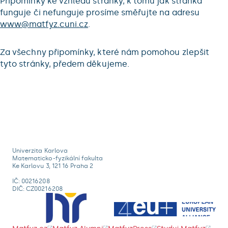
Připomínky ke vzhledu stránky, k tomu jak stránka
funguje či nefunguje prosíme směřujte na adresu
www@matfyz.cuni.cz
.
Za všechny připomínky, které nám pomohou zlepšit
tyto stránky, předem děkujeme.
Univerzita Karlova
Matematicko-fyzikální fakulta
Ke Karlovu 3, 121 16 Praha 2
IČ: 00216208
DIČ: CZ00216208