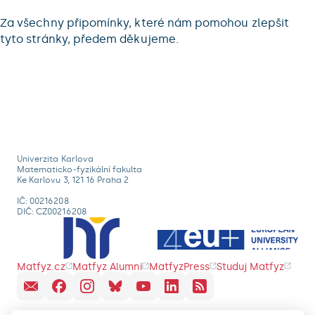
Za všechny připomínky, které nám pomohou zlepšit
tyto stránky, předem děkujeme.
Univerzita Karlova
Matematicko-fyzikální fakulta
Ke Karlovu 3, 121 16 Praha 2
IČ: 00216208
DIČ: CZ00216208
Matfyz.cz
Matfyz Alumni
MatfyzPress
Studuj Matfyz