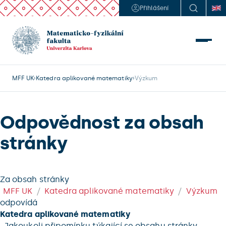
Přihlášení
MFF UK
Katedra aplikované matematiky
Výzkum
Odpovědnost za obsah
stránky
Za obsah stránky
MFF UK
Katedra aplikované matematiky
Výzkum
odpovídá
Katedra aplikované matematiky
. Jakoukoli připomínku týkající se obsahu stránky