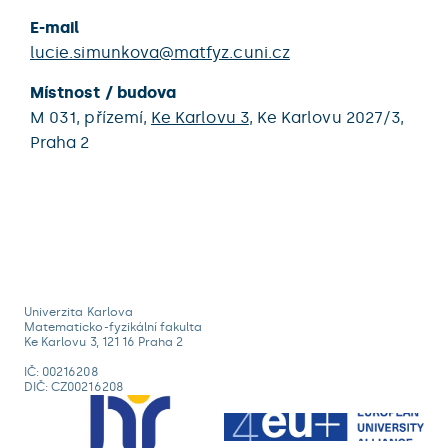
E-mail
lucie.simunkova@matfyz.cuni.cz
Místnost / budova
M 031,
přízemí,
Ke Karlovu 3
,
Ke Karlovu 2027/3,
Praha 2
Univerzita Karlova
Matematicko-fyzikální fakulta
Ke Karlovu 3, 121 16 Praha 2
IČ: 00216208
DIČ: CZ00216208