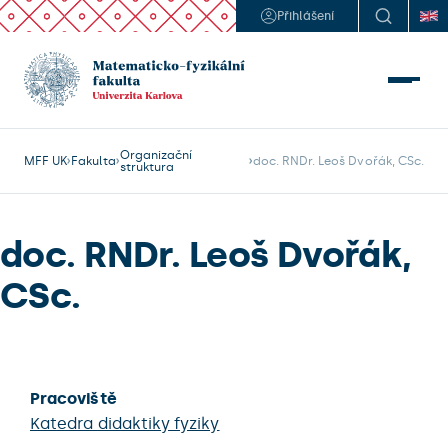
Přihlášení
Organizační
MFF UK
Fakulta
doc. RNDr. Leoš Dvořák, CSc.
struktura
doc. RNDr. Leoš Dvořák,
CSc.
Pracoviště
Katedra didaktiky fyziky