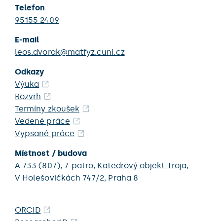
Telefon
95155 2409
E-mail
leos.dvorak@matfyz.cuni.cz
Odkazy
Výuka
Rozvrh
Termíny zkoušek
Vedené práce
Vypsané práce
Místnost / budova
A 733 (807),
7. patro,
Katedrový objekt Troja
,
V Holešovičkách 747/2,
Praha 8
ORCID